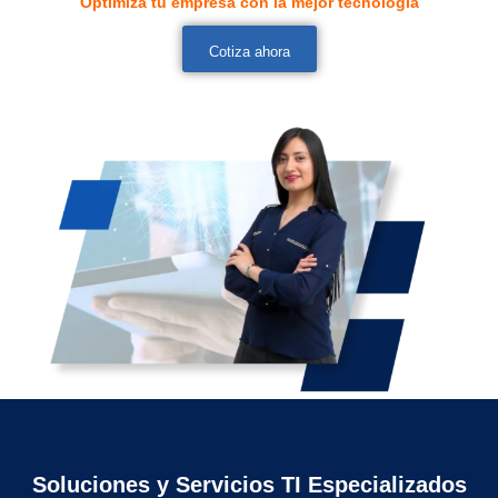
Optimiza tu empresa con la mejor tecnología
Cotiza ahora
Soluciones y Servicios TI Especializados