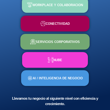
WORKPLACE Y COLABORACION
CONECTIVIDAD
SERVICIOS CORPORATIVOS
NUBE
AI / INTELIGENCIA DE NEGOCIO
Llevamos tu negocio al siguiente nivel con eficiencia y
crecimiento.