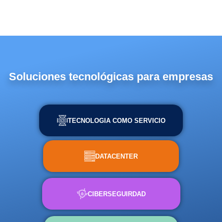
Soluciones tecnológicas para empresas
TECNOLOGIA COMO SERVICIO
DATACENTER
CIBERSEGUIRDAD