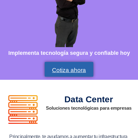
Implementa tecnología segura y confiable hoy
Cotiza ahora
Data Center
Soluciones tecnológicas para empresas
Principalmente, te ayudamos a aumentar tu infraestructura