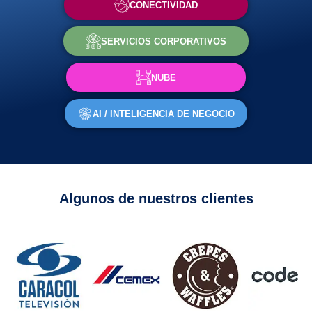
CONECTIVIDAD
SERVICIOS CORPORATIVOS
NUBE
AI / INTELIGENCIA DE NEGOCIO
Algunos de nuestros clientes