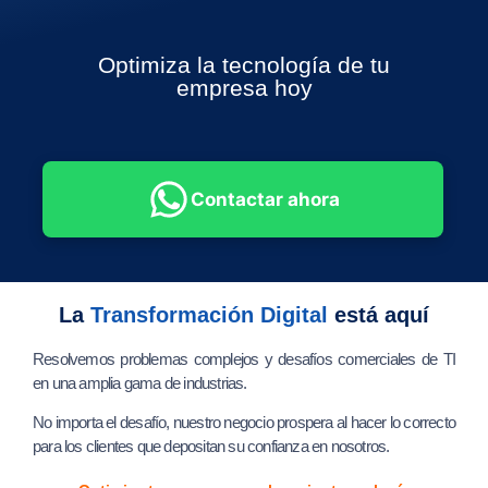
Optimiza la tecnología de tu
empresa hoy
Contactar ahora
La
Transformación Digital
está aquí
Resolvemos problemas complejos y desafíos comerciales de TI
en una amplia gama de industrias.
No importa el desafío, nuestro negocio prospera al hacer lo correcto
para los clientes que depositan su confianza en nosotros.