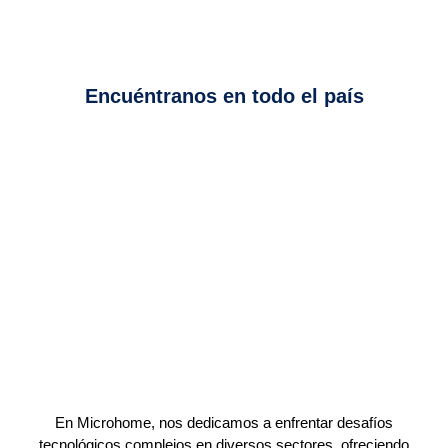
Encuéntranos en todo el país
En Microhome, nos dedicamos a enfrentar desafíos
tecnológicos complejos en diversos sectores, ofreciendo