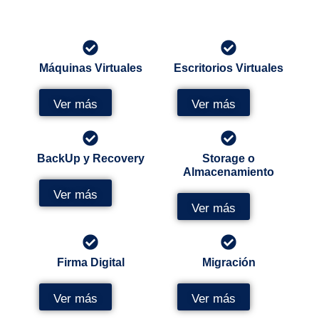
Máquinas Virtuales
Escritorios Virtuales
Ver más
Ver más
BackUp y Recovery
Storage o
Almacenamiento
Ver más
Ver más
Firma Digital
Migración
Ver más
Ver más