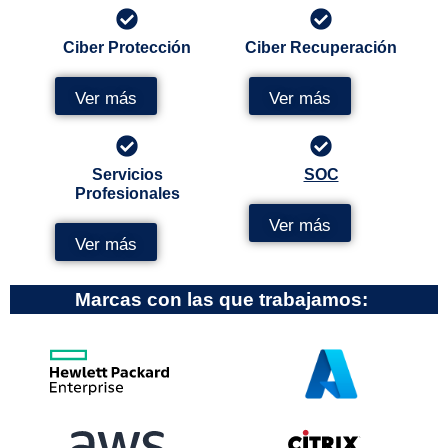
Ciber Protección
Ciber Recuperación
Ver más
Ver más
Servicios
SOC
Profesionales
Ver más
Ver más
Marcas con las que trabajamos: