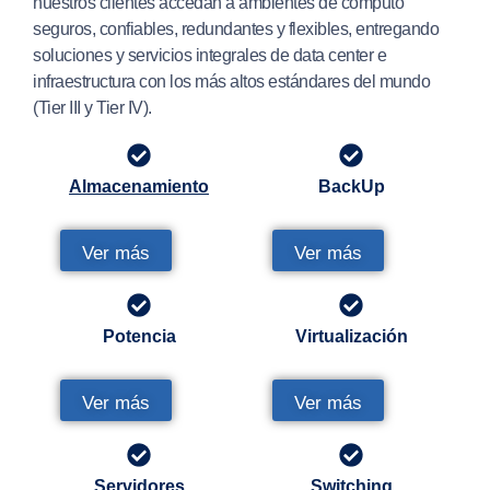
nuestros clientes accedan a ambientes de cómputo
seguros, confiables, redundantes y flexibles, entregando
soluciones y servicios integrales de data center e
infraestructura con los más altos estándares del mundo
(Tier III y Tier IV).
Almacenamiento
BackUp
Ver más
Ver más
Potencia
Virtualización
Ver más
Ver más
Servidores
Switching