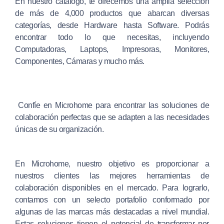
En nuestro catálogo, te ofrecemos una amplia selección
de más de 4,000 productos que abarcan diversas
categorías, desde Hardware hasta Software. Podrás
encontrar todo lo que necesitas, incluyendo
Computadoras, Laptops, Impresoras, Monitores,
Componentes, Cámaras y mucho más.
Confíe en Microhome para encontrar las soluciones de
colaboración perfectas que se adapten a las necesidades
únicas de su organización.
En Microhome, nuestro objetivo es proporcionar a
nuestros clientes las mejores herramientas de
colaboración disponibles en el mercado.
Para lograrlo,
contamos con un selecto portafolio conformado por
algunas de las marcas más destacadas a nivel mundial.
Estas soluciones tienen el potencial de transformar por