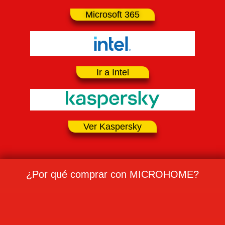
Microsoft 365
Ir a Intel
Ver Kaspersky
¿Por qué comprar con MICROHOME?