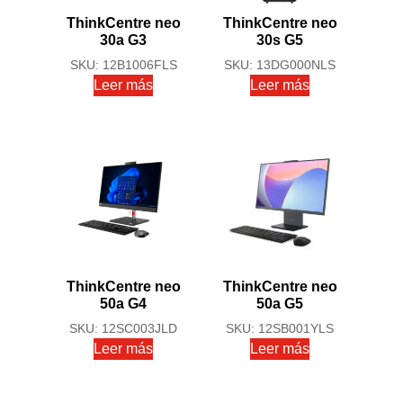
ThinkCentre neo
ThinkCentre neo
30a G3
30s G5
SKU: 12B1006FLS
SKU: 13DG000NLS
Leer más
Leer más
ThinkCentre neo
ThinkCentre neo
50a G4
50a G5
SKU: 12SC003JLD
SKU: 12SB001YLS
Leer más
Leer más