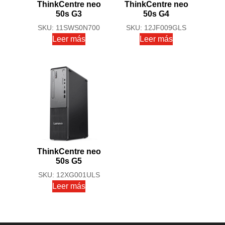
ThinkCentre neo
ThinkCentre neo
50s G3
50s G4
SKU: 11SWS0N700
SKU: 12JF009GLS
Leer más
Leer más
ThinkCentre neo
50s G5
SKU: 12XG001ULS
Leer más