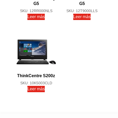
G5
G5
SKU: 12RR000NLS
SKU: 12T9000LLS
Leer más
Leer más
ThinkCentre S200z
SKU: 10K5003CLD
Leer más