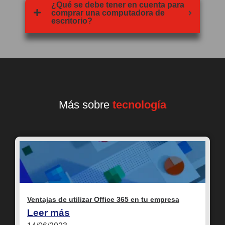
¿Qué se debe tener en cuenta para
comprar una computadora de
escritorio?
Más sobre
tecnología
Ventajas de utilizar Office 365 en tu empresa
Leer más