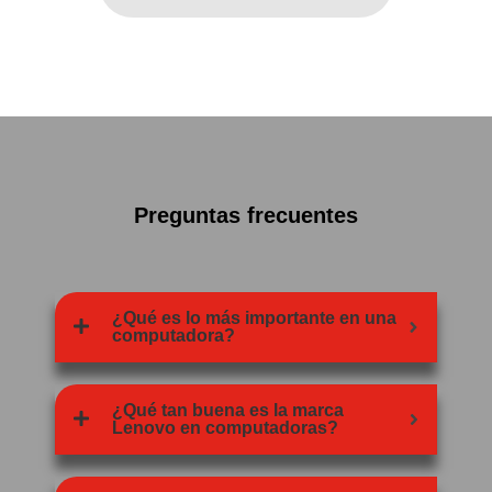
Preguntas frecuentes
¿Qué es lo más importante en una
computadora?
¿Qué tan buena es la marca
Lenovo en computadoras?