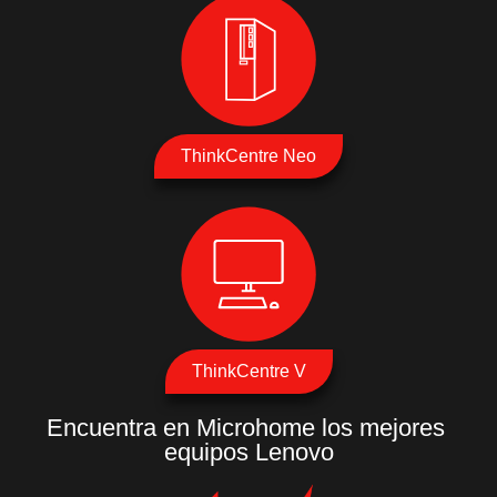
ThinkCentre Neo
ThinkCentre V
Encuentra en Microhome los mejores
equipos Lenovo