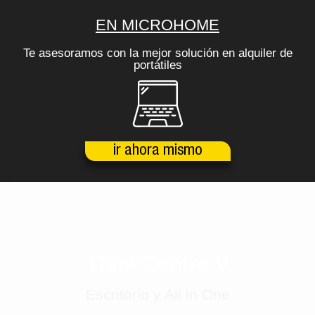
EN MICROHOME
Te asesoramos con la mejor solución en alquiler de
portátiles
ir ahora mismo
ThinkCentre V
Escritorio y All in One