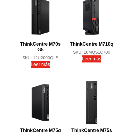
ThinkCentre M70s
ThinkCentre M710q
G5
SKU: 10MQS1C700
SKU: 12U2000QLS
Leer más
Leer más
ThinkCentre M75q
ThinkCentre M75s