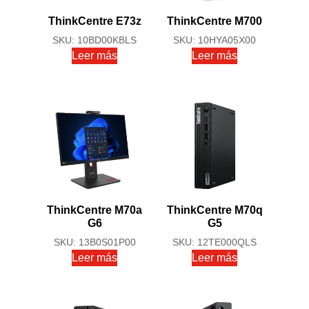
ThinkCentre E73z
ThinkCentre M700
SKU: 10BD00KBLS
SKU: 10HYA05X00
Leer más
Leer más
ThinkCentre M70a
ThinkCentre M70q
G6
G5
SKU: 13B0S01P00
SKU: 12TE000QLS
Leer más
Leer más