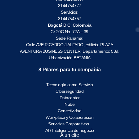
3144754777
Servicios:
3144754757
Bogotá D.C, Colombia
Cr 20C No. 72A – 39
Sede Panamá:
Calle AVE RICARDO J ALFARO, edificio: PLAZA
AVENTURA BUSINESS CENTER, Departamento: 539,
Urbanización BETANIA
8 Pilares para tu compañía
Tecnología como Servicio
Ciberseguridad
Datacenter
Nube
Conectividad
Workplace y Colaboración
Servicios Corporativos
AI / Inteligencia de negocio
A un clic