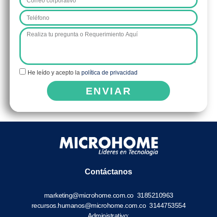
He leído y acepto la
política de privacidad
ENVIAR
Contáctanos
marketing@microhome.com.co
3185210963
recursos.humanos@microhome.com.co
3144753554
Administrativo: