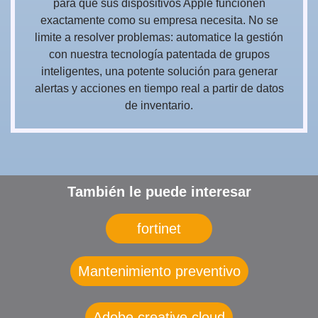
para que sus dispositivos Apple funcionen
exactamente como su empresa necesita. No se
limite a resolver problemas: automatice la gestión
con nuestra tecnología patentada de grupos
inteligentes, una potente solución para generar
alertas y acciones en tiempo real a partir de datos
de inventario.
También le puede interesar
fortinet
Mantenimiento preventivo
Adobe creative cloud