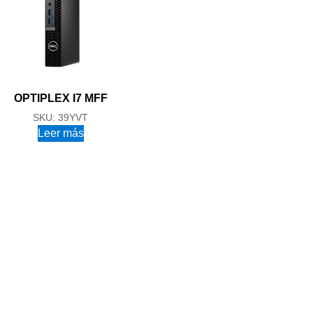
OPTIPLEX I7 MFF
SKU: 39YVT
Leer más