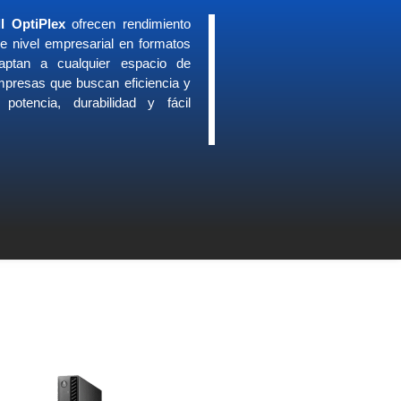
l OptiPlex
ofrecen rendimiento
de nivel empresarial en formatos
aptan a cualquier espacio de
empresas que buscan eficiencia y
 potencia, durabilidad y fácil