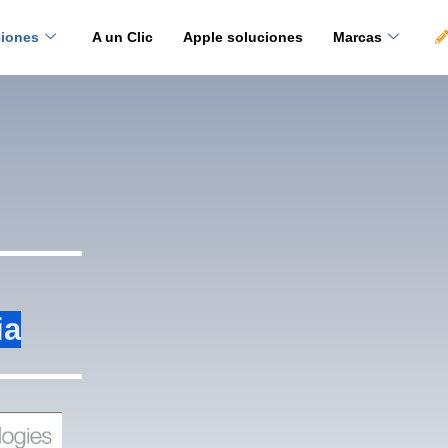
ciones
A un Clic
Apple soluciones
Marcas
ia