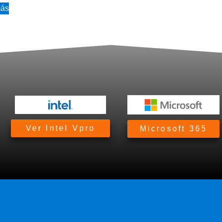
más
Ver Intel Vpro
Microsoft 365