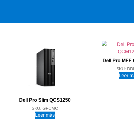
Dell Pro MFF
SKU: DD
Leer m
Dell Pro Slim QCS1250
SKU: GFCMC
Leer más