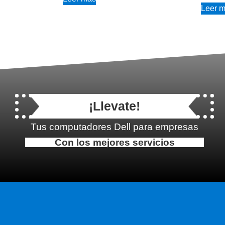
Leer 
¡Llevate!
Tus computadores Dell para empresas
Con los mejores servicios