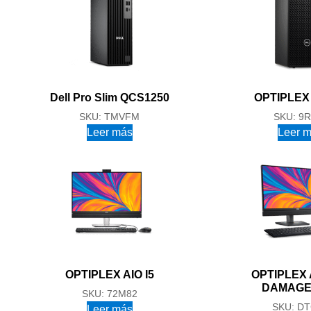
Dell Pro Slim QCS1250
OPTIPLEX 
SKU: TMVFM
SKU: 9
Leer más
Leer 
OPTIPLEX AIO I5
OPTIPLEX A
DAMAGE
SKU: 72M82
SKU: D
Leer más