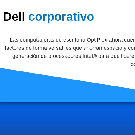
Dell
corporativo
Las computadoras de escritorio OptiPlex ahora cue
factores de forma versátiles que ahorran espacio y con
generación de procesadores Intel® para que libere
p