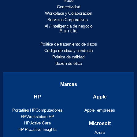
Nube
Conectividad
Workplace y Colaboración
Servicios Corporativos
AI / Inteligencia de negocio
A un clic
Política de tratamiento de datos
Código de ética y conducta
Política de calidad
Buzón de ética
Marcas
HP
Apple
Portátiles HP
Computadores
Apple empresas
HP
Workstation HP
HP Active Care
Microsoft
HP Proactive Insights
Azure