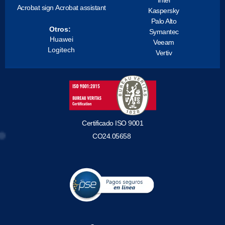
Acrobat sign
Acrobat assistant
Kaspersky
Palo Alto
Otros:
Symantec
Huawei
Veeam
Logitech
Vertiv
Certificado ISO 9001
CO24.05658