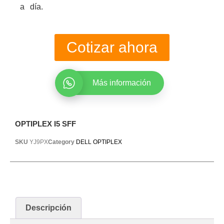
a día.
Cotizar ahora
Más información
OPTIPLEX I5 SFF
SKU
YJ9PX
Category
DELL OPTIPLEX
Descripción