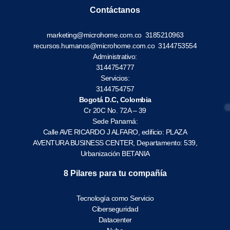
Contáctanos
marketing@microhome.com.co
3185210963
recursos.humanos@microhome.com.co
3144753554
Administrativo:
3144754777
Servicios:
3144754757
Bogotá D.C, Colombia
Cr 20C No. 72A – 39
Sede Panamá:
Calle AVE RICARDO J ALFARO, edificio: PLAZA
AVENTURA BUSINESS CENTER, Departamento: 539,
Urbanización BETANIA
8 Pilares para tu compañía
Tecnología como Servicio
Ciberseguridad
Datacenter