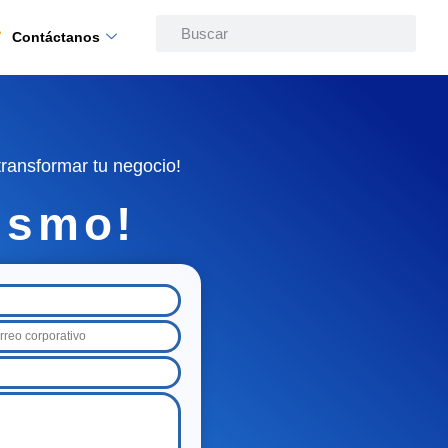
Contáctanos
ransformar tu negocio!
ismo!