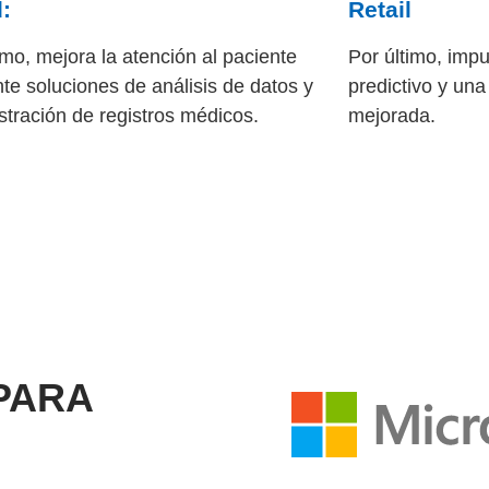
:
Retail
smo
, mejora la atención al paciente
Por último
, impu
te soluciones de análisis de datos y
predictivo y una
stración de registros médicos.
mejorada.
PARA