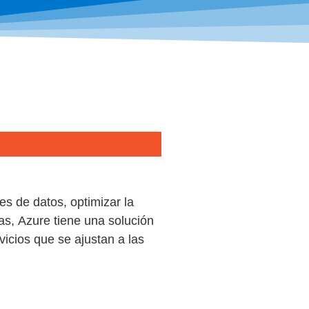
s de datos, optimizar la
das,
Azure
tiene una solución
icios que se ajustan a las