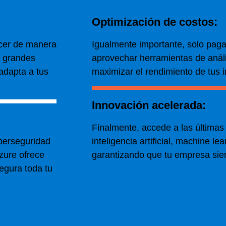
Optimización de costos:
ecer de manera
Igualmente importante
, solo pag
a grandes
aprovechar herramientas de análi
 adapta a tus
maximizar el rendimiento de tus 
Innovación acelerada:
Finalmente
, accede a las última
berseguridad
inteligencia artificial, machine le
Azure ofrece
garantizando que tu empresa sie
egura toda tu