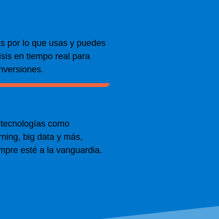
as por lo que usas y puedes
sis en tiempo real para
inversiones.
s tecnologías como
arning, big data y más,
mpre esté a la vanguardia.