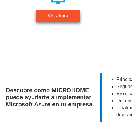
Ver ahora
Princip
Segundo
Descubre como
MICROHOME
Visuali
puede ayudarte a implementar
Del mis
Microsoft Azure en tu empresa
Finalme
diagra