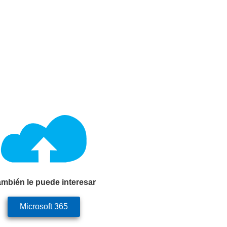
mbién le puede interesar
Microsoft 365