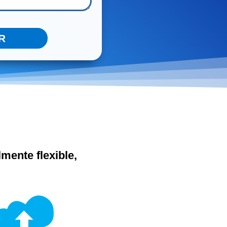
R
mente flexible,