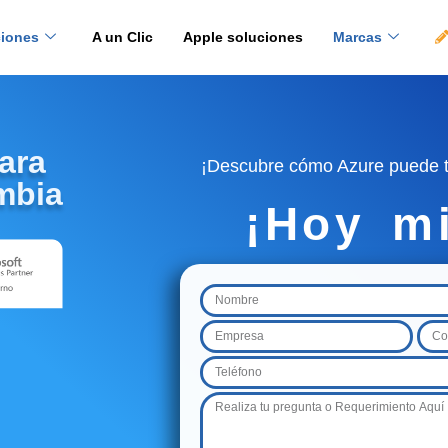
ciones
A un Clic
Apple soluciones
Marcas
ara
¡Descubre cómo Azure puede t
mbia
¡Hoy m