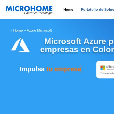
Home
Portafolio de Solu
»
Home
»
Azure Microsoft
Microsoft Azure p
empresas en Colo
Impulsa
tu empresa