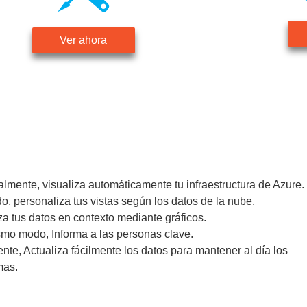
Ver ahora
almente, visualiza automáticamente tu infraestructura de Azure.
, personaliza tus vistas según los datos de la nube.
za tus datos en contexto mediante gráficos.
mo modo, Informa a las personas clave.
nte, Actualiza fácilmente los datos para mantener al día los
mas.