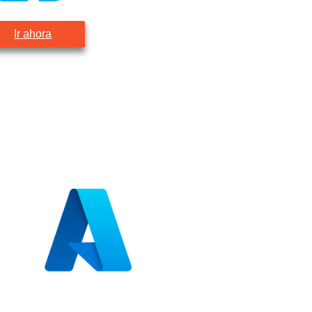
Ir ahora