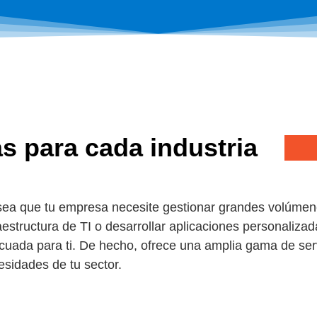
s para cada industria
sea que tu empresa necesite gestionar grandes volúmene
aestructura de TI o desarrollar aplicaciones personaliza
cuada para ti.
De hecho
, ofrece una amplia gama de serv
esidades de tu sector.