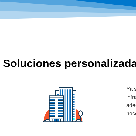
Soluciones personalizada
Ya 
infr
ade
nec