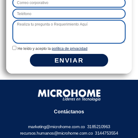
He leído y acepto la
política de privacidad
ENVIAR
Contáctanos
marketing@microhome.com.co
3185210963
recursos.humanos@microhome.com.co
3144753554