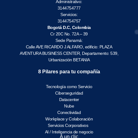
Administrativo:
3144754777
Servicios:
3144754757
Bogotá D.C, Colombia
Cr 20C No. 72A – 39
Sede Panamá:
Calle AVE RICARDO J ALFARO, edificio: PLAZA
AVENTURA BUSINESS CENTER, Departamento: 539,
Urbanización BETANIA
8 Pilares para tu compañía
Tecnología como Servicio
Ciberseguridad
Datacenter
Nube
Conectividad
Workplace y Colaboración
Servicios Corporativos
AI / Inteligencia de negocio
A un clic