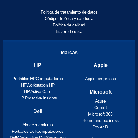
Política de tratamiento de datos
Código de ética y conducta
Política de calidad
Buzón de ética
Marcas
HP
Apple
Portátiles HP
Computadores
Apple empresas
HP
Workstation HP
HP Active Care
Microsoft
HP Proactive Insights
Azure
Copilot
Dell
Microsoft 365
Home and business
Almacenamiento
Power BI
Portátiles Dell
Computadores
Dell
Workstation Dell
Servidores