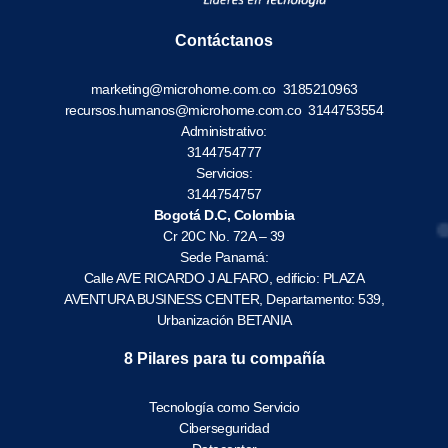
Contáctanos
marketing@microhome.com.co
3185210963
recursos.humanos@microhome.com.co
3144753554
Administrativo:
3144754777
Servicios:
3144754757
Bogotá D.C, Colombia
Cr 20C No. 72A – 39
Sede Panamá:
Calle AVE RICARDO J ALFARO, edificio: PLAZA
AVENTURA BUSINESS CENTER, Departamento: 539,
Urbanización BETANIA
8 Pilares para tu compañía
Tecnología como Servicio
Ciberseguridad