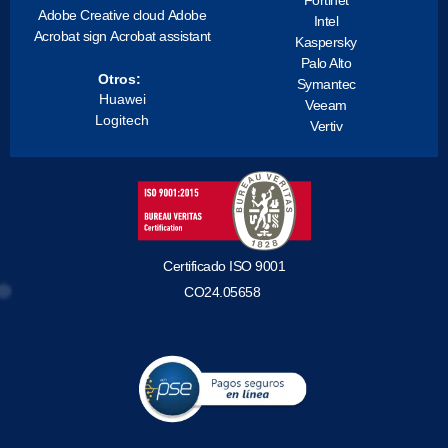
Adobe Creative cloud
Adobe
Intel
Acrobat sign
Acrobat assistant
Kaspersky
Palo Alto
Otros:
Symantec
Huawei
Veeam
Logitech
Vertiv
Certificado ISO 9001
CO24.05658