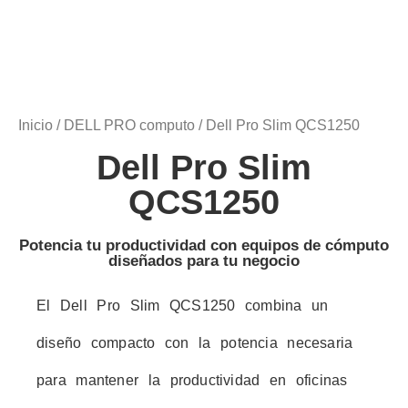
Inicio
/
DELL PRO computo
/ Dell Pro Slim QCS1250
Dell Pro Slim
QCS1250
Potencia tu productividad con equipos de cómputo
diseñados para tu negocio
El Dell Pro Slim QCS1250 combina un
diseño compacto con la potencia necesaria
para mantener la productividad en oficinas