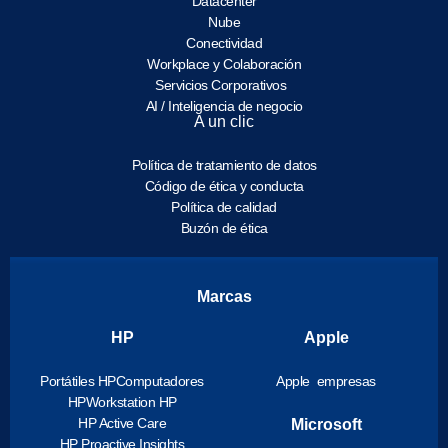
Datacenter
Nube
Conectividad
Workplace y Colaboración
Servicios Corporativos
AI / Inteligencia de negocio
A un clic
Política de tratamiento de datos
Código de ética y conducta
Política de calidad
Buzón de ética
Marcas
HP
Apple
Portátiles HP
Computadores
Apple empresas
HP
Workstation HP
HP Active Care
Microsoft
HP Proactive Insights