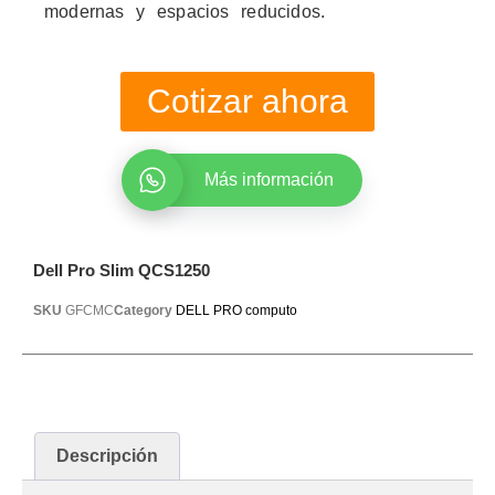
modernas y espacios reducidos.
Cotizar ahora
Más información
Dell Pro Slim QCS1250
SKU
GFCMC
Category
DELL PRO computo
Descripción