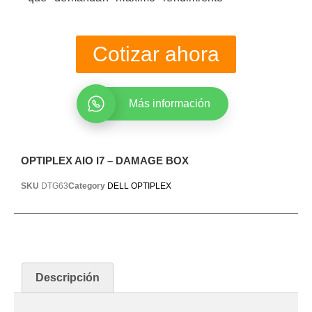
Cotizar ahora
Más información
OPTIPLEX AIO I7 – DAMAGE BOX
SKU
DTG63
Category
DELL OPTIPLEX
Descripción