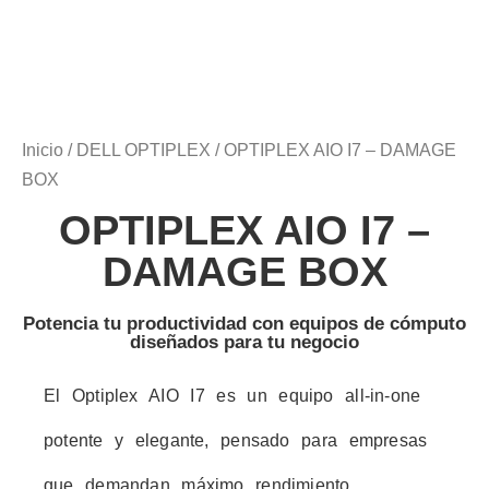
Inicio
/
DELL OPTIPLEX
/ OPTIPLEX AIO I7 – DAMAGE
BOX
OPTIPLEX AIO I7 –
DAMAGE BOX
Potencia tu productividad con equipos de cómputo
diseñados para tu negocio
El Optiplex AIO I7 es un equipo all-in-one
potente y elegante, pensado para empresas
que demandan máximo rendimiento