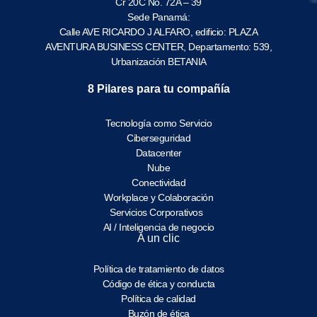
Cr 20C No. 72A – 39
Sede Panamá:
Calle AVE RICARDO J ALFARO, edificio: PLAZA
AVENTURA BUSINESS CENTER, Departamento: 539,
Urbanización BETANIA
8 Pilares para tu compañía
Tecnología como Servicio
Ciberseguridad
Datacenter
Nube
Conectividad
Workplace y Colaboración
Servicios Corporativos
AI / Inteligencia de negocio
A un clic
Política de tratamiento de datos
Código de ética y conducta
Política de calidad
Buzón de ética