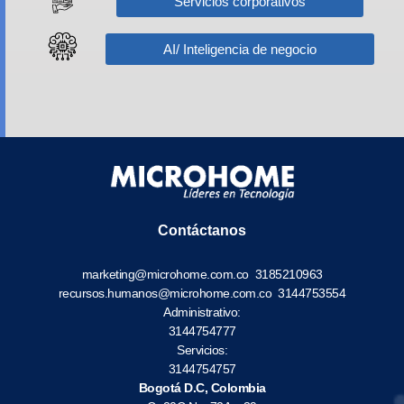
Servicios corporativos
AI/ Inteligencia de negocio
Contáctanos
marketing@microhome.com.co
3185210963
recursos.humanos@microhome.com.co
3144753554
Administrativo:
3144754777
Servicios:
3144754757
Bogotá D.C, Colombia