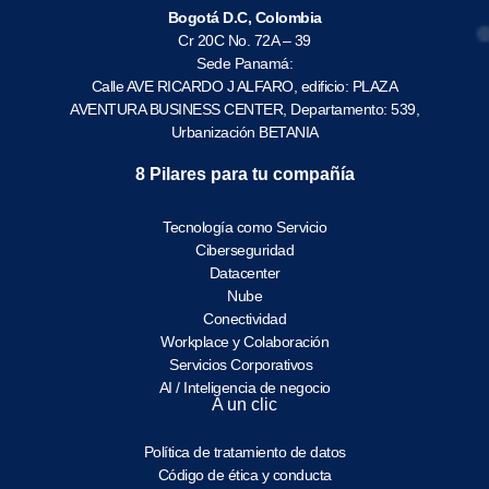
Bogotá D.C, Colombia
Cr 20C No. 72A – 39
Sede Panamá:
Calle AVE RICARDO J ALFARO, edificio: PLAZA
AVENTURA BUSINESS CENTER, Departamento: 539,
Urbanización BETANIA
8 Pilares para tu compañía
Tecnología como Servicio
Ciberseguridad
Datacenter
Nube
Conectividad
Workplace y Colaboración
Servicios Corporativos
AI / Inteligencia de negocio
A un clic
Política de tratamiento de datos
Código de ética y conducta