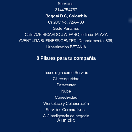
Servicios:
3144754757
Bogotá D.C, Colombia
Cr 20C No. 72A – 39
Sede Panamá:
Calle AVE RICARDO J ALFARO, edificio: PLAZA
AVENTURA BUSINESS CENTER, Departamento: 539,
Urbanización BETANIA
8 Pilares para tu compañía
Tecnología como Servicio
Ciberseguridad
Datacenter
Nube
Conectividad
Workplace y Colaboración
Servicios Corporativos
AI / Inteligencia de negocio
A un clic