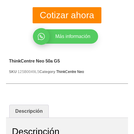
Cotizar ahora
Más información
ThinkCentre Neo 50a G5
SKU
12SB0049LS
Category
ThinkCentre Neo
Descripción
Descripción