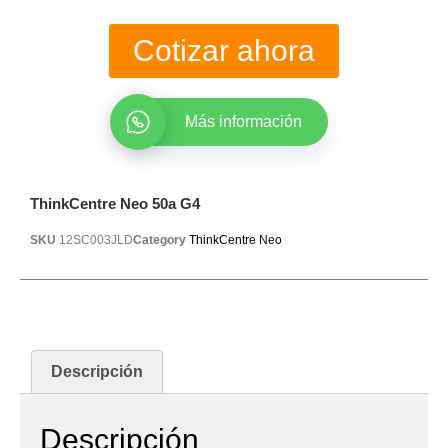
Cotizar ahora
Más información
ThinkCentre Neo 50a G4
SKU
12SC003JLD
Category
ThinkCentre Neo
Descripción
Descripción