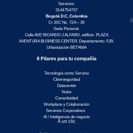
Servicios:
3144754757
Bogotá D.C, Colombia
Cr 20C No. 72A – 39
Sede Panamá:
Calle AVE RICARDO J ALFARO, edificio: PLAZA
AVENTURA BUSINESS CENTER, Departamento: 539,
Urbanización BETANIA
8 Pilares para tu compañía
Tecnología como Servicio
Ciberseguridad
Datacenter
Nube
Conectividad
Workplace y Colaboración
Servicios Corporativos
AI / Inteligencia de negocio
A un clic