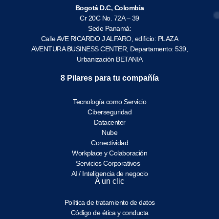
Bogotá D.C, Colombia
Cr 20C No. 72A – 39
Sede Panamá:
Calle AVE RICARDO J ALFARO, edificio: PLAZA
AVENTURA BUSINESS CENTER, Departamento: 539,
Urbanización BETANIA
8 Pilares para tu compañía
Tecnología como Servicio
Ciberseguridad
Datacenter
Nube
Conectividad
Workplace y Colaboración
Servicios Corporativos
AI / Inteligencia de negocio
A un clic
Política de tratamiento de datos
Código de ética y conducta