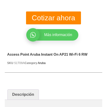
Cotizar ahora
Más información
Access Point Aruba Instant On AP21 Wi-Fi 6 RW
SKU
S1T09A
Category
Aruba
Descripción