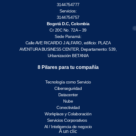
3144754777
Servicios:
3144754757
Bogotá D.C, Colombia
Cr 20C No. 72A – 39
Sede Panamá:
Calle AVE RICARDO J ALFARO, edificio: PLAZA
AVENTURA BUSINESS CENTER, Departamento: 539,
Urbanización BETANIA
8 Pilares para tu compañía
Tecnología como Servicio
Ciberseguridad
Datacenter
Nube
Conectividad
Workplace y Colaboración
Servicios Corporativos
AI / Inteligencia de negocio
A un clic