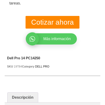
tareas.
Cotizar ahora
Más información
Dell Pro 14 PC14250
SKU
19T84
Category
DELL PRO
Descripción