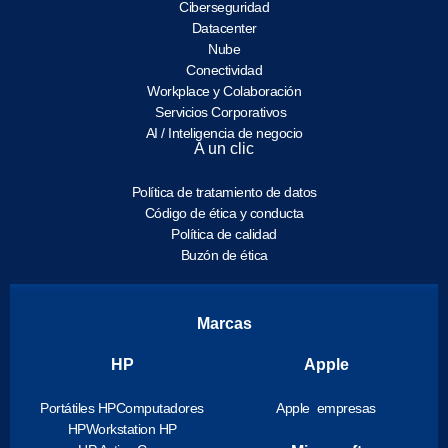
Ciberseguridad
Datacenter
Nube
Conectividad
Workplace y Colaboración
Servicios Corporativos
AI / Inteligencia de negocio
A un clic
Política de tratamiento de datos
Código de ética y conducta
Política de calidad
Buzón de ética
Marcas
HP
Apple
Portátiles HP
Computadores
Apple empresas
HP
Workstation HP