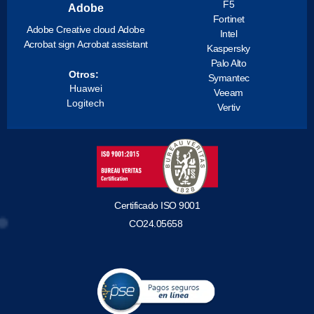
F5
Adobe
Fortinet
Adobe Creative cloud
Adobe
Intel
Acrobat sign
Acrobat assistant
Kaspersky
Palo Alto
Otros:
Symantec
Huawei
Veeam
Logitech
Vertiv
Certificado ISO 9001
CO24.05658