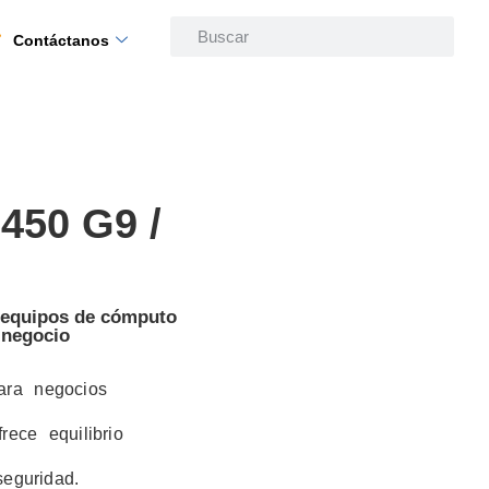
Contáctanos
450 G9 /
n equipos de cómputo
 negocio
ara negocios
ece equilibrio
eguridad.