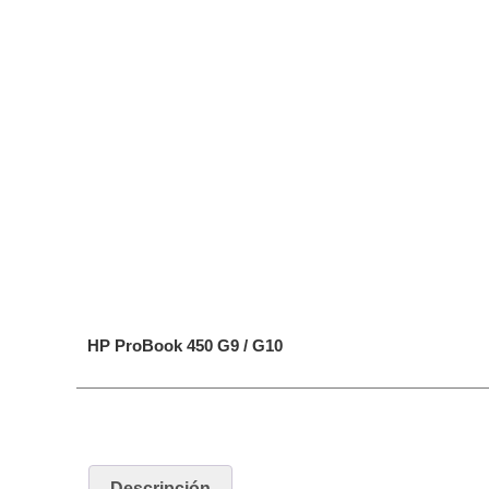
HP ProBook 450 G9 / G10
Descripción