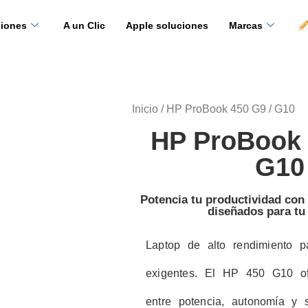
ciones
A un Clic
Apple soluciones
Marcas
Inicio
/ HP ProBook 450 G9 / G10
HP ProBook 
G10
Potencia tu productividad co
diseñados para tu
Laptop de alto rendimiento p
exigentes. El HP 450 G10 ofr
entre potencia, autonomía y s