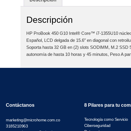
Descripción
HP ProBook 450 G10 Intel® Core™ i7-1355U10 núcleos 
Español, LCD delgada de 15.6″ en diagonal con retro
Soporta hasta 32 GB en (2) slots SODIMM, M.2 SSD 5
autonomía de hasta 10 horas y 45 minutos, Peso A parti
Contáctanos
8 Pilares para tu co
Tecnología como Servicio
marketing@microhome.com.co
Ciberseguridad
3185210963