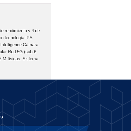
e rendimiento y 4 de
on tecnología IPS
 Intelligence Cámara
lular Red 5G (sub‑6
SIM físicas. Sistema
as