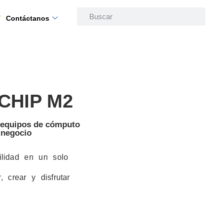
Contáctanos
 CHIP M2
n equipos de cómputo
 negocio
ilidad en un solo
r, crear y disfrutar