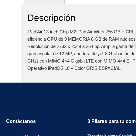
Descripción
iPad Air 13-inch Chip M2 iPad Air Wi-Fi 256 GB + C
eficiencia GPU de 9 MEMORIA 8 GB de RAM núcleos Pan
Resolución de 2732 x 2048 a 264 ppi Amplia gama de co
gran angular de 12 MP, apertura de ƒ/1.8 Grabación d
GHz) con MIMO 4×4 Gigabit LTE con MIMO 4×4 El iPad 
Operativo iPadOS 18 – Color GRIS ESPACIAL
Contáctanos
8 Pilares para tu co
Tecnología como Servicio