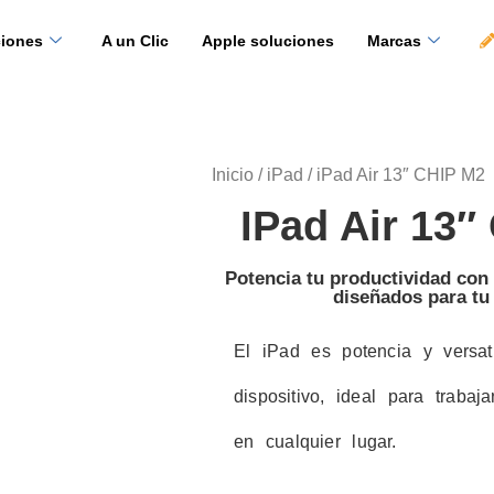
ciones
A un Clic
Apple soluciones
Marcas
Inicio
/
iPad
/ iPad Air 13″ CHIP M2
IPad Air 13″
Potencia tu productividad co
diseñados para tu
El iPad es potencia y versat
dispositivo, ideal para trabaja
en cualquier lugar.