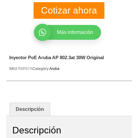
Cotizar ahora
Más información
Inyector PoE Aruba AP 802.3at 30W Original
SKU
R6P67A
Category
Aruba
Descripción
Descripción