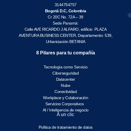
3144754757
Bogotá D.C, Colombia
Cr 20C No. 72A – 39
Sede Panamá:
Calle AVE RICARDO J ALFARO, edificio: PLAZA
AVENTURA BUSINESS CENTER, Departamento: 539,
Urbanización BETANIA
8 Pilares para tu compañía
Tecnología como Servicio
Ciberseguridad
Datacenter
Nube
Conectividad
Workplace y Colaboración
Servicios Corporativos
AI / Inteligencia de negocio
A un clic
Política de tratamiento de datos