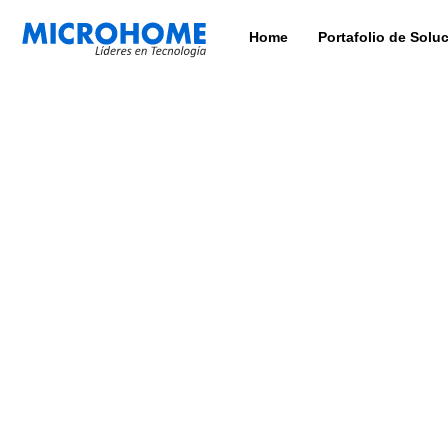
Home
Portafolio de Solu