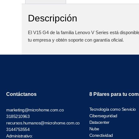
Descripción
El V15 G4 de la familia Lenovo V Series está disponibl
tu empresa y obtén soporte con garantía oficial.
Contáctanos
8 Pilares para tu co
Tecnología como Servicio
marketing@microhome.com.co
Ciberseguridad
3185210963
Datacenter
recursos.humanos@microhome.com.co
Nube
3144753554
Conectividad
Administrativo: