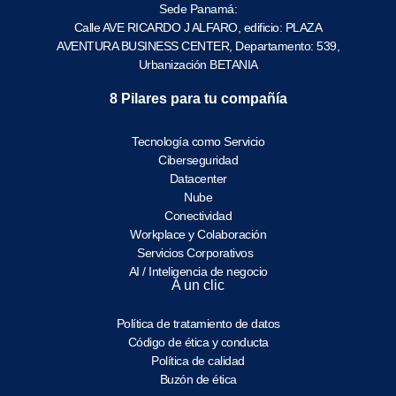
Sede Panamá:
Calle AVE RICARDO J ALFARO, edificio: PLAZA
AVENTURA BUSINESS CENTER, Departamento: 539,
Urbanización BETANIA
8 Pilares para tu compañía
Tecnología como Servicio
Ciberseguridad
Datacenter
Nube
Conectividad
Workplace y Colaboración
Servicios Corporativos
AI / Inteligencia de negocio
A un clic
Política de tratamiento de datos
Código de ética y conducta
Política de calidad
Buzón de ética