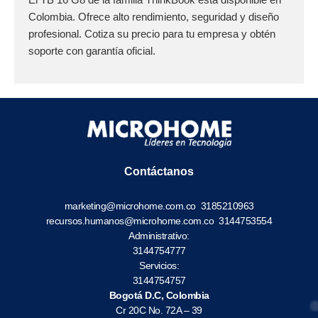
Colombia. Ofrece alto rendimiento, seguridad y diseño
profesional. Cotiza su precio para tu empresa y obtén
soporte con garantía oficial.
Contáctanos
marketing@microhome.com.co
3185210963
recursos.humanos@microhome.com.co
3144753554
Administrativo:
3144754777
Servicios:
3144754757
Bogotá D.C, Colombia
Cr 20C No. 72A – 39