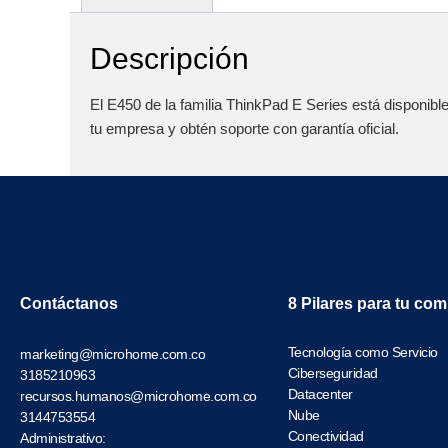
Descripción
El E450 de la familia ThinkPad E Series está disponibl
tu empresa y obtén soporte con garantía oficial.
Contáctanos
8 Pilares para tu co
Tecnología como Servicio
marketing@microhome.com.co
Ciberseguridad
3185210963
Datacenter
recursos.humanos@microhome.com.co
Nube
3144753554
Conectividad
Administrativo: