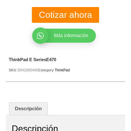
Cotizar ahora
Más información
ThinkPad E SeriesE470
SKU
20H1000400
Category
ThinkPad
Descripción
Descripción