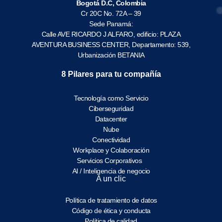
Bogotá D.C, Colombia
Cr 20C No. 72A – 39
Sede Panamá:
Calle AVE RICARDO J ALFARO, edificio: PLAZA
AVENTURA BUSINESS CENTER, Departamento: 539,
Urbanización BETANIA
8 Pilares para tu compañía
Tecnología como Servicio
Ciberseguridad
Datacenter
Nube
Conectividad
Workplace y Colaboración
Servicios Corporativos
AI / Inteligencia de negocio
A un clic
Política de tratamiento de datos
Código de ética y conducta
Política de calidad