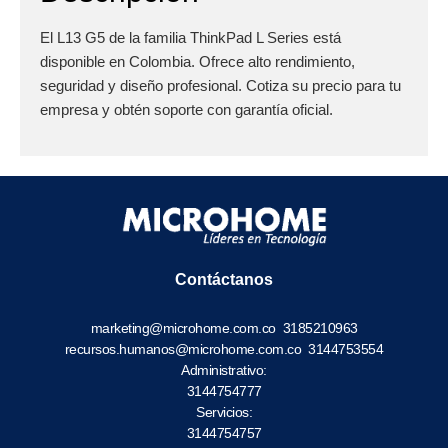
El L13 G5 de la familia ThinkPad L Series está
disponible en Colombia. Ofrece alto rendimiento,
seguridad y diseño profesional. Cotiza su precio para tu
empresa y obtén soporte con garantía oficial.
Contáctanos
marketing@microhome.com.co
3185210963
recursos.humanos@microhome.com.co
3144753554
Administrativo:
3144754777
Servicios:
3144754757