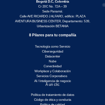
Bogotá D.C, Colombia
Cr 20C No. 72A – 39
Sede Panamá:
Calle AVE RICARDO J ALFARO, edificio: PLAZA
AVENTURA BUSINESS CENTER, Departamento: 539,
Urbanización BETANIA
8 Pilares para tu compañía
Tecnología como Servicio
Ciberseguridad
Datacenter
Nube
Conectividad
Workplace y Colaboración
Servicios Corporativos
AI / Inteligencia de negocio
A un clic
Política de tratamiento de datos
Código de ética y conducta
Política de calidad