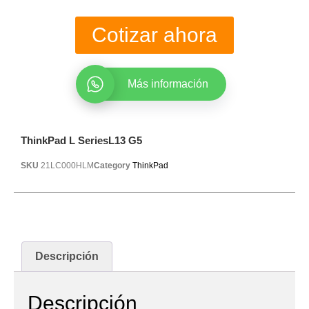
Cotizar ahora
Más información
ThinkPad L SeriesL13 G5
SKU
21LC000HLM
Category
ThinkPad
Descripción
Descripción