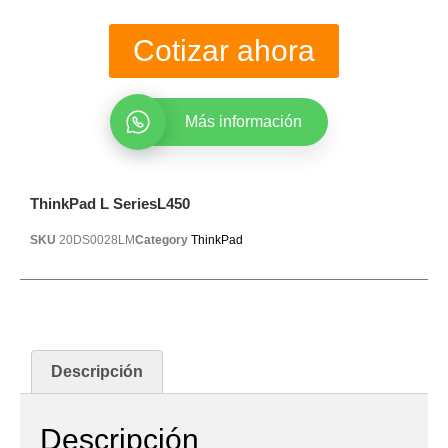
Cotizar ahora
Más información
ThinkPad L SeriesL450
SKU
20DS0028LM
Category
ThinkPad
Descripción
Descripción