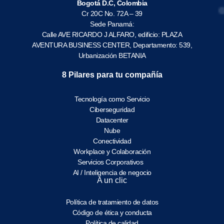
Bogotá D.C, Colombia
Cr 20C No. 72A – 39
Sede Panamá:
Calle AVE RICARDO J ALFARO, edificio: PLAZA
AVENTURA BUSINESS CENTER, Departamento: 539,
Urbanización BETANIA
8 Pilares para tu compañía
Tecnología como Servicio
Ciberseguridad
Datacenter
Nube
Conectividad
Workplace y Colaboración
Servicios Corporativos
AI / Inteligencia de negocio
A un clic
Política de tratamiento de datos
Código de ética y conducta
Política de calidad