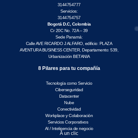
3144754777
Servicios:
3144754757
Bogotá D.C, Colombia
Cr 20C No. 72A – 39
Sede Panamá:
Calle AVE RICARDO J ALFARO, edificio: PLAZA
AVENTURA BUSINESS CENTER, Departamento: 539,
Urbanización BETANIA
8 Pilares para tu compañía
Tecnología como Servicio
Ciberseguridad
Datacenter
Nube
Conectividad
Workplace y Colaboración
Servicios Corporativos
AI / Inteligencia de negocio
A un clic