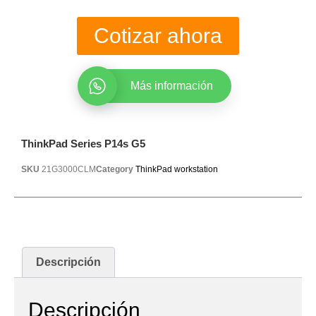
Cotizar ahora
Más información
ThinkPad Series P14s G5
SKU
21G3000CLM
Category
ThinkPad workstation
Descripción
Descripción