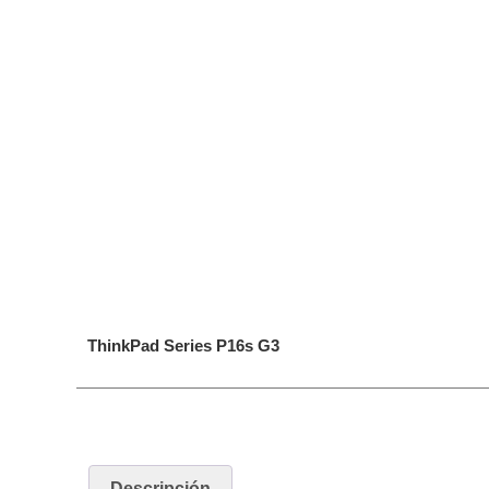
ThinkPad Series P16s G3
Descripción