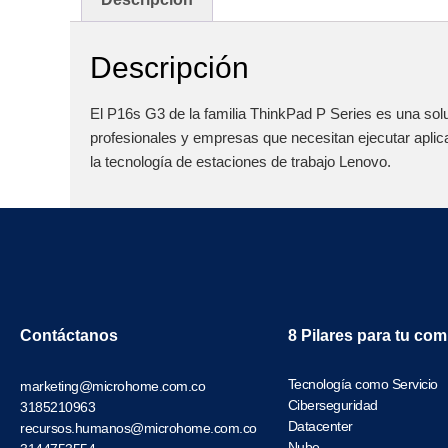
Descripción
El P16s G3 de la familia ThinkPad P Series es una sol
profesionales y empresas que necesitan ejecutar aplic
la tecnología de estaciones de trabajo Lenovo.
Contáctanos
8 Pilares para tu co
Tecnología como Servicio
marketing@microhome.com.co
Ciberseguridad
3185210963
Datacenter
recursos.humanos@microhome.com.co
Nube