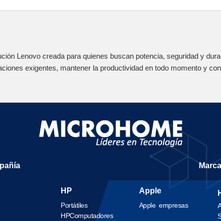
ución Lenovo creada para quienes buscan potencia, seguridad y durabi
aciones exigentes, mantener la productividad en todo momento y cont
mpañía
Marc
HP
Apple
Portátiles
Apple empresas
A
HP
Computadores
S