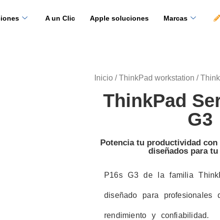
ciones
A un Clic
Apple soluciones
Marcas
Inicio
/
ThinkPad workstation
/ Thin
ThinkPad Ser
G3
Potencia tu productividad co
diseñados para tu
P16s G3 de la familia Think
diseñado para profesionales 
rendimiento y confiabilidad.