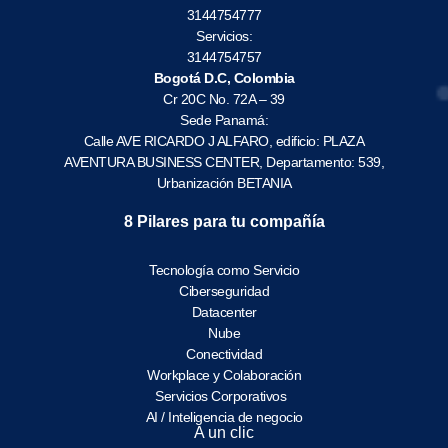
3144754777
Servicios:
3144754757
Bogotá D.C, Colombia
Cr 20C No. 72A – 39
Sede Panamá:
Calle AVE RICARDO J ALFARO, edificio: PLAZA
AVENTURA BUSINESS CENTER, Departamento: 539,
Urbanización BETANIA
8 Pilares para tu compañía
Tecnología como Servicio
Ciberseguridad
Datacenter
Nube
Conectividad
Workplace y Colaboración
Servicios Corporativos
AI / Inteligencia de negocio
A un clic