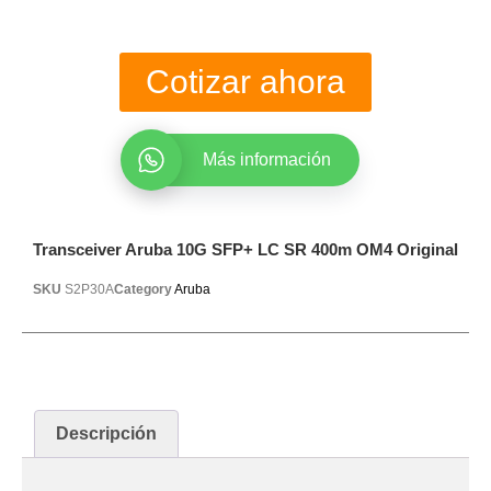
Cotizar ahora
Más información
Transceiver Aruba 10G SFP+ LC SR 400m OM4 Original
SKU
S2P30A
Category
Aruba
Descripción