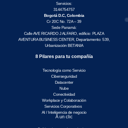
Servicios:
3144754757
Bogotá D.C, Colombia
Cr 20C No. 72A – 39
Sede Panamá:
Calle AVE RICARDO J ALFARO, edificio: PLAZA
AVENTURA BUSINESS CENTER, Departamento: 539,
Urbanización BETANIA
8 Pilares para tu compañía
Tecnología como Servicio
Ciberseguridad
Datacenter
Nube
Conectividad
Workplace y Colaboración
Servicios Corporativos
AI / Inteligencia de negocio
A un clic