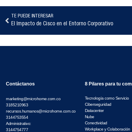
TE PUEDE INTERESAR
El Impacto de Cisco en el Entorno Corporativo
Contáctanos
8 Pilares para tu co
Tecnología como Servicio
marketing@microhome.com.co
Ciberseguridad
3185210963
Datacenter
recursos.humanos@microhome.com.co
Nube
3144753554
Conectividad
Administrativo:
Workplace y Colaboración
3144754777