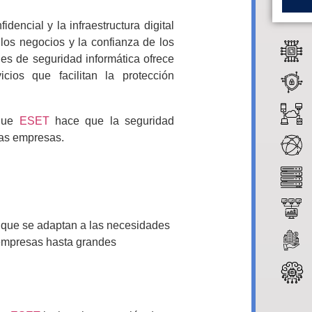
idencial y la infraestructura digital
 los negocios y la confianza de los
nes de seguridad informática ofrece
ios que facilitan la protección
 que
ESET
hace que la seguridad
las empresas.
 que se adaptan a las necesidades
empresas hasta grandes