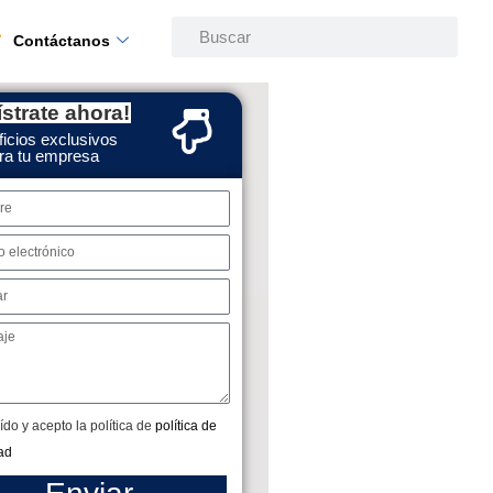
Contáctanos
strate ahora!
icios exclusivos
ra tu empresa
ído y acepto la política de
política de
ad