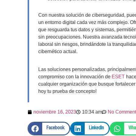
Con nuestra solución de ciberseguridad, pue
un entorno digital cada vez más complejo. Of
que resguarda tus datos y sistemas, permitién
sin preocupaciones. Nuestra avanzada tecnol
laboral sin riesgos, brindándote la tranquili
cibernético actual.
Las soluciones personalizadas, principalmen
compromiso con la innovación de
ESET
hace
cualquier organización que busque fortalecer
hoy tu prueba de concepto!
noviembre 16, 2023
10:34 am
No Comment
Facebook
LinkedIn
Wha