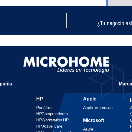
¿Tu negocio es
mpañía
Marc
HP
Apple
Portátiles
Apple empresas
A
HP
Computadores
S
HP
Workstation HP
Microsoft
G
HP Active Care
H
Azure