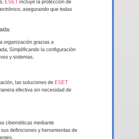
es,
ESET
incluye la protección de
electrónico, asegurando que todas
zada:
la organización gracias a
ada, Simplificando la configuración
ivos y sistemas.
ación, las soluciones de
ESET
anera efectiva sin necesidad de
as cibernéticas mediante
 sus definiciones y herramientas de
entes.