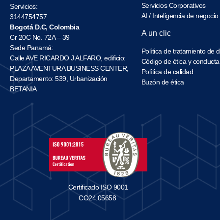
Servicios Corporativos
Servicios:
AI / Inteligencia de negocio
3144754757
Bogotá D.C, Colombia
A un clic
Cr 20C No. 72A – 39
Sede Panamá:
Política de tratamiento de 
Calle AVE RICARDO J ALFARO, edificio:
Código de ética y conducta
PLAZA AVENTURA BUSINESS CENTER,
Política de calidad
Departamento: 539, Urbanización
Buzón de ética
BETANIA
Certificado ISO 9001
CO24.05658