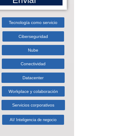
Enviar
Tecnología como servicio
Ciberseguridad
Nube
Conectividad
Datacenter
Workplace y colaboración
Servicios corporativos
AI/ Inteligencia de negocio