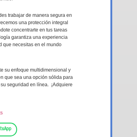
des trabajar de manera segura en
recemos una protección integral
dote concentrarte en tus tareas
ogía garantiza una experiencia
dad que necesitas en el mundo
te su enfoque multidimensional y
n que sea una opción sólida para
 su seguridad en línea. ¡Adquiere
s
tsApp