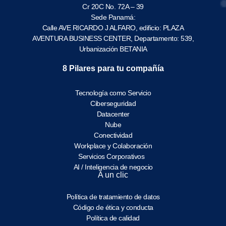
Cr 20C No. 72A – 39
Sede Panamá:
Calle AVE RICARDO J ALFARO, edificio: PLAZA
AVENTURA BUSINESS CENTER, Departamento: 539,
Urbanización BETANIA
8 Pilares para tu compañía
Tecnología como Servicio
Ciberseguridad
Datacenter
Nube
Conectividad
Workplace y Colaboración
Servicios Corporativos
AI / Inteligencia de negocio
A un clic
Política de tratamiento de datos
Código de ética y conducta
Política de calidad