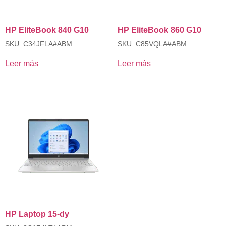
HP EliteBook 840 G10
HP EliteBook 860 G10
SKU: C34JFLA#ABM
SKU: C85VQLA#ABM
Leer más
Leer más
HP Laptop 15-dy