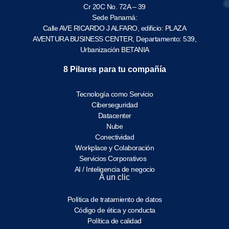
Cr 20C No. 72A – 39
Sede Panamá:
Calle AVE RICARDO J ALFARO, edificio: PLAZA
AVENTURA BUSINESS CENTER, Departamento: 539,
Urbanización BETANIA
8 Pilares para tu compañía
Tecnología como Servicio
Ciberseguridad
Datacenter
Nube
Conectividad
Workplace y Colaboración
Servicios Corporativos
AI / Inteligencia de negocio
A un clic
Política de tratamiento de datos
Código de ética y conducta
Política de calidad