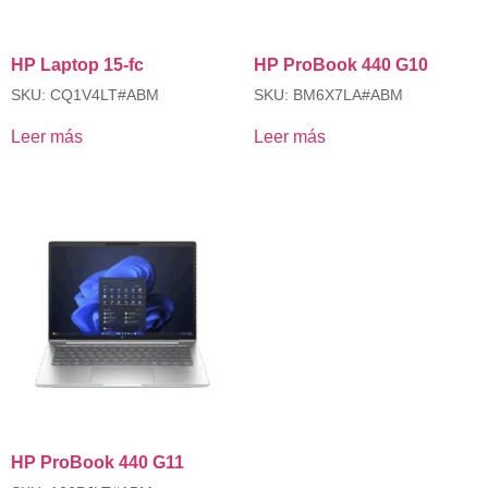
HP Laptop 15-fc
HP ProBook 440 G10
SKU: CQ1V4LT#ABM
SKU: BM6X7LA#ABM
Leer más
Leer más
HP ProBook 440 G11