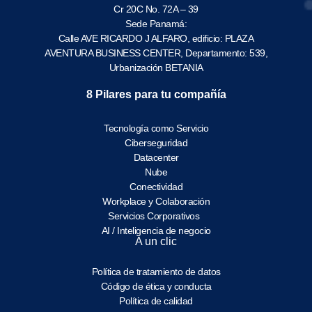
Cr 20C No. 72A – 39
Sede Panamá:
Calle AVE RICARDO J ALFARO, edificio: PLAZA
AVENTURA BUSINESS CENTER, Departamento: 539,
Urbanización BETANIA
8 Pilares para tu compañía
Tecnología como Servicio
Ciberseguridad
Datacenter
Nube
Conectividad
Workplace y Colaboración
Servicios Corporativos
AI / Inteligencia de negocio
A un clic
Política de tratamiento de datos
Código de ética y conducta
Política de calidad