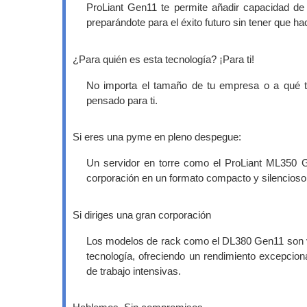
ProLiant Gen11 te permite añadir capacidad de 
preparándote para el éxito futuro sin tener que hac
¿Para quién es esta tecnología? ¡Para ti!
No importa el tamaño de tu empresa o a qué t
pensado para ti.
Si eres una pyme en pleno despegue:
Un servidor en torre como el ProLiant ML350 G
corporación en un formato compacto y silencioso, 
Si diriges una gran corporación
Los modelos de rack como el DL380 Gen11 son v
tecnología, ofreciendo un rendimiento excepcio
de trabajo intensivas.