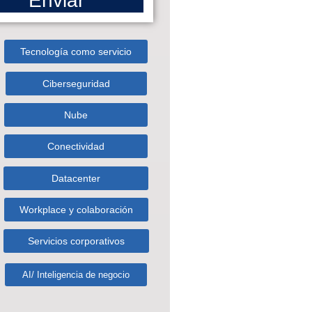
Enviar
Tecnología como servicio
Ciberseguridad
Nube
Conectividad
Datacenter
Workplace y colaboración
Servicios corporativos
AI/ Inteligencia de negocio