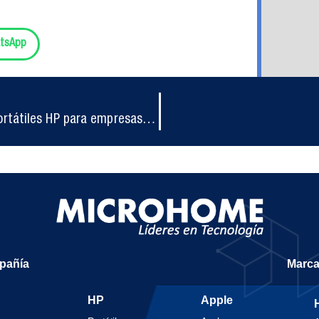
tsApp
Potencia, seguridad y movilidad: La nueva era de los portátiles HP para empresas en Colombia
mpañía
Marc
HP
Apple