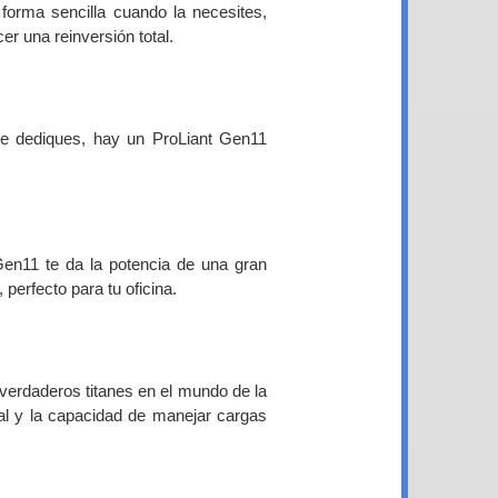
forma sencilla cuando la necesites,
er una reinversión total.
e dediques, hay un ProLiant Gen11
en11 te da la potencia de una gran
perfecto para tu oficina.
erdaderos titanes en el mundo de la
nal y la capacidad de manejar cargas