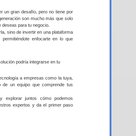
r un gran desafío, pero no tiene por
ª generación son mucho más que solo
e deseas para tu negocio.
rla, sino de invertir en una plataforma
d, permitiéndote enfocarte en lo que
.
olución podría integrarse en tu
ecnología a empresas como la tuya,
ldo de un equipo que comprende tus
y explorar juntos cómo podemos
estros expertos y da el primer paso