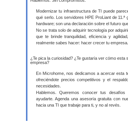
Hablemos. Sin compromisos.
Modernizar tu infraestructura de TI puede parece
qué serlo. Los servidores HPE ProLiant de 11.
hardware; son una declaración sobre el futuro qu
No se trata solo de adquirir tecnología por adquiri
que te brinde tranquilidad, eficiencia y agilida
realmente sabes hacer: hacer crecer tu empresa
¿Te pica la curiosidad? ¿Te gustaría ver cómo esta s
empresa?
En Microhome, nos dedicamos a acercar esta t
ofreciéndote precios competitivos y el respa
necesidades.
Hablemos. Queremos conocer tus desafíos 
ayudarte. Agenda una asesoría gratuita con nu
hacia una TI que trabaje para ti, y no al revés.