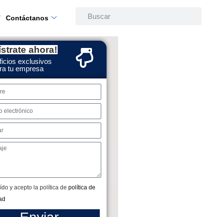
Contáctanos
strate ahora!
icios exclusivos
ra tu empresa
ído y acepto la política de
política de
ad