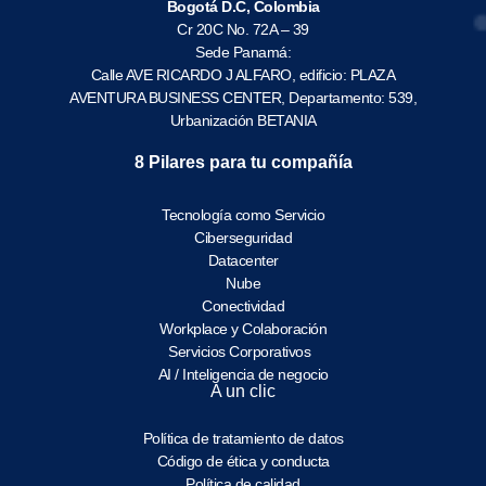
Bogotá D.C, Colombia
Cr 20C No. 72A – 39
Sede Panamá:
Calle AVE RICARDO J ALFARO, edificio: PLAZA
AVENTURA BUSINESS CENTER, Departamento: 539,
Urbanización BETANIA
8 Pilares para tu compañía
Tecnología como Servicio
Ciberseguridad
Datacenter
Nube
Conectividad
Workplace y Colaboración
Servicios Corporativos
AI / Inteligencia de negocio
A un clic
Política de tratamiento de datos
Código de ética y conducta
Política de calidad