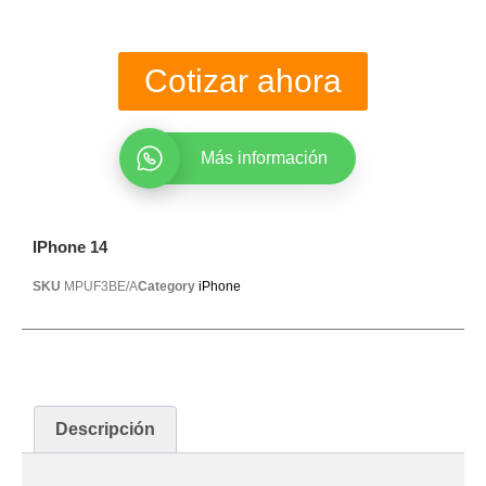
Cotizar ahora
Más información
IPhone 14
SKU
MPUF3BE/A
Category
iPhone
Descripción