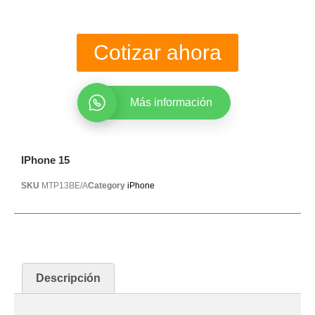
Cotizar ahora
Más información
IPhone 15
SKU
MTP13BE/A
Category
iPhone
Descripción