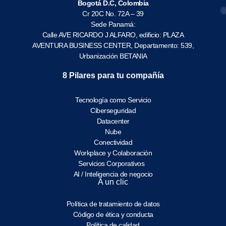
Bogotá D.C, Colombia
Cr 20C No. 72A – 39
Sede Panamá:
Calle AVE RICARDO J ALFARO, edificio: PLAZA
AVENTURA BUSINESS CENTER, Departamento: 539,
Urbanización BETANIA
8 Pilares para tu compañía
Tecnología como Servicio
Ciberseguridad
Datacenter
Nube
Conectividad
Workplace y Colaboración
Servicios Corporativos
AI / Inteligencia de negocio
A un clic
Política de tratamiento de datos
Código de ética y conducta
Política de calidad