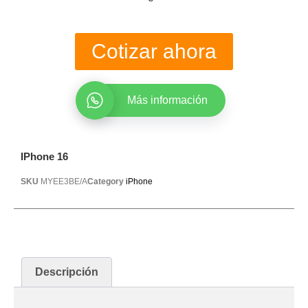
Cotizar ahora
Más información
IPhone 16
SKU
MYEE3BE/A
Category
iPhone
Descripción