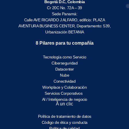
Bogotá D.C, Colombia
Cr 20C No. 72A – 39
Sede Panamá:
Calle AVE RICARDO J ALFARO, edificio: PLAZA
AVENTURA BUSINESS CENTER, Departamento: 539,
Urbanización BETANIA
8 Pilares para tu compañía
Tecnología como Servicio
Ciberseguridad
Datacenter
Nube
Conectividad
Workplace y Colaboración
Servicios Corporativos
AI / Inteligencia de negocio
A un clic
Política de tratamiento de datos
Código de ética y conducta
Política de calidad