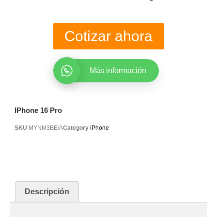
Cotizar ahora
Más información
IPhone 16 Pro
SKU
MYNM3BE/A
Category
iPhone
Descripción