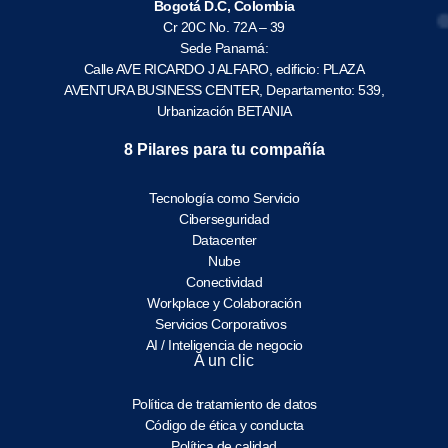
Bogotá D.C, Colombia
Cr 20C No. 72A – 39
Sede Panamá:
Calle AVE RICARDO J ALFARO, edificio: PLAZA
AVENTURA BUSINESS CENTER, Departamento: 539,
Urbanización BETANIA
8 Pilares para tu compañía
Tecnología como Servicio
Ciberseguridad
Datacenter
Nube
Conectividad
Workplace y Colaboración
Servicios Corporativos
AI / Inteligencia de negocio
A un clic
Política de tratamiento de datos
Código de ética y conducta
Política de calidad