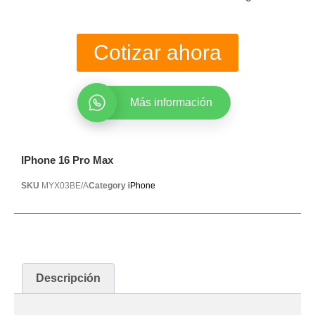
Cotizar ahora
Más información
IPhone 16 Pro Max
SKU
MYX03BE/A
Category
iPhone
Descripción