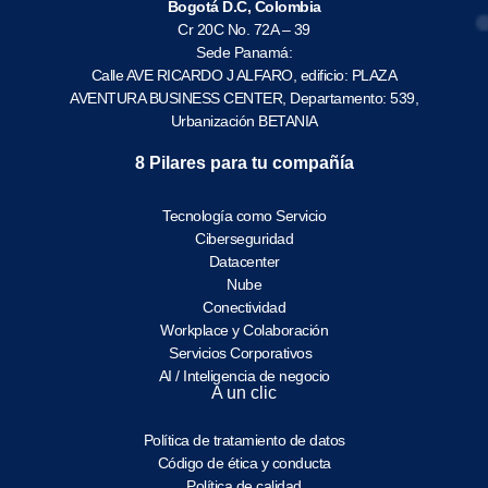
Bogotá D.C, Colombia
Cr 20C No. 72A – 39
Sede Panamá:
Calle AVE RICARDO J ALFARO, edificio: PLAZA
AVENTURA BUSINESS CENTER, Departamento: 539,
Urbanización BETANIA
8 Pilares para tu compañía
Tecnología como Servicio
Ciberseguridad
Datacenter
Nube
Conectividad
Workplace y Colaboración
Servicios Corporativos
AI / Inteligencia de negocio
A un clic
Política de tratamiento de datos
Código de ética y conducta
Política de calidad