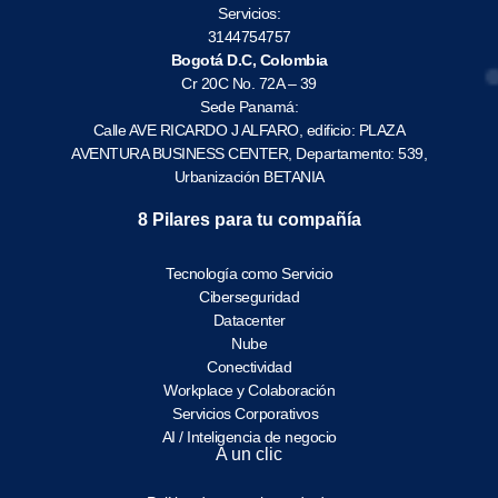
Servicios:
3144754757
Bogotá D.C, Colombia
Cr 20C No. 72A – 39
Sede Panamá:
Calle AVE RICARDO J ALFARO, edificio: PLAZA
AVENTURA BUSINESS CENTER, Departamento: 539,
Urbanización BETANIA
8 Pilares para tu compañía
Tecnología como Servicio
Ciberseguridad
Datacenter
Nube
Conectividad
Workplace y Colaboración
Servicios Corporativos
AI / Inteligencia de negocio
A un clic