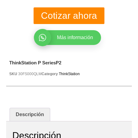
Cotizar ahora
Más información
ThinkStation P SeriesP2
SKU
30FS000QLM
Category
ThinkStation
Descripción
Descripción