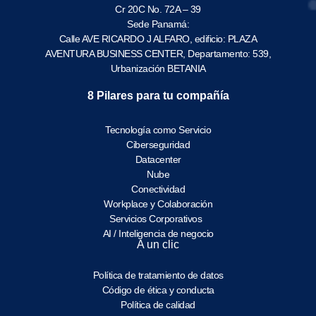
Cr 20C No. 72A – 39
Sede Panamá:
Calle AVE RICARDO J ALFARO, edificio: PLAZA
AVENTURA BUSINESS CENTER, Departamento: 539,
Urbanización BETANIA
8 Pilares para tu compañía
Tecnología como Servicio
Ciberseguridad
Datacenter
Nube
Conectividad
Workplace y Colaboración
Servicios Corporativos
AI / Inteligencia de negocio
A un clic
Política de tratamiento de datos
Código de ética y conducta
Política de calidad