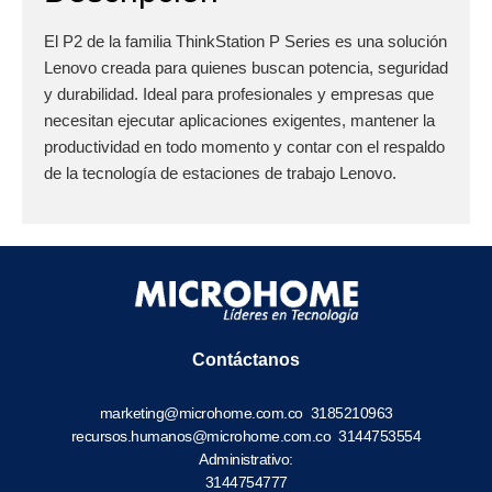
El P2 de la familia ThinkStation P Series es una solución
Lenovo creada para quienes buscan potencia, seguridad
y durabilidad. Ideal para profesionales y empresas que
necesitan ejecutar aplicaciones exigentes, mantener la
productividad en todo momento y contar con el respaldo
de la tecnología de estaciones de trabajo Lenovo.
Contáctanos
marketing@microhome.com.co
3185210963
recursos.humanos@microhome.com.co
3144753554
Administrativo:
3144754777