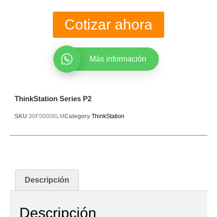
Cotizar ahora
Más información
ThinkStation Series P2
SKU
30FS0006LM
Category
ThinkStation
Descripción
Descripción