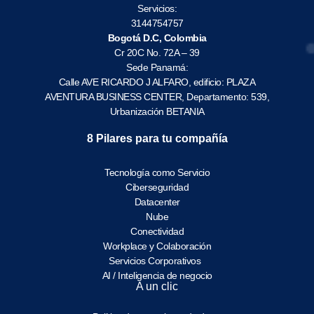
Servicios:
3144754757
Bogotá D.C, Colombia
Cr 20C No. 72A – 39
Sede Panamá:
Calle AVE RICARDO J ALFARO, edificio: PLAZA
AVENTURA BUSINESS CENTER, Departamento: 539,
Urbanización BETANIA
8 Pilares para tu compañía
Tecnología como Servicio
Ciberseguridad
Datacenter
Nube
Conectividad
Workplace y Colaboración
Servicios Corporativos
AI / Inteligencia de negocio
A un clic