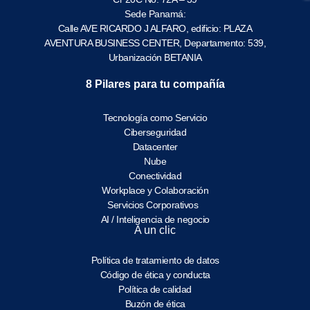
Sede Panamá:
Calle AVE RICARDO J ALFARO, edificio: PLAZA
AVENTURA BUSINESS CENTER, Departamento: 539,
Urbanización BETANIA
8 Pilares para tu compañía
Tecnología como Servicio
Ciberseguridad
Datacenter
Nube
Conectividad
Workplace y Colaboración
Servicios Corporativos
AI / Inteligencia de negocio
A un clic
Política de tratamiento de datos
Código de ética y conducta
Política de calidad
Buzón de ética