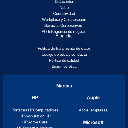
Datacenter
Nube
Conectividad
Workplace y Colaboración
Servicios Corporativos
AI / Inteligencia de negocio
A un clic
Política de tratamiento de datos
Código de ética y conducta
Política de calidad
Buzón de ética
Marcas
HP
Apple
Portátiles HP
Computadores
Apple empresas
HP
Workstation HP
HP Active Care
Microsoft
HP Proactive Insights