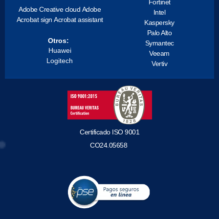
Fortinet
Adobe Creative cloud
Adobe
Intel
Acrobat sign
Acrobat assistant
Kaspersky
Palo Alto
Otros:
Symantec
Huawei
Veeam
Logitech
Vertiv
Certificado ISO 9001
CO24.05658