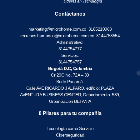
Contáctanos
marketing@microhome.com.co
3185210963
recursos.humanos@microhome.com.co
3144753554
Administrativo:
3144754777
Servicios:
3144754757
Bogotá D.C, Colombia
Cr 20C No. 72A – 39
Sede Panamá:
Calle AVE RICARDO J ALFARO, edificio: PLAZA
AVENTURA BUSINESS CENTER, Departamento: 539,
Urbanización BETANIA
8 Pilares para tu compañía
Tecnología como Servicio
Ciberseguridad