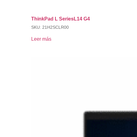
ThinkPad L SeriesL14 G4
SKU: 21H2SCLR00
Leer más