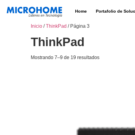
Home
Portafolio de Solu
Inicio
/
ThinkPad
/ Página 3
ThinkPad
Mostrando 7–9 de 19 resultados