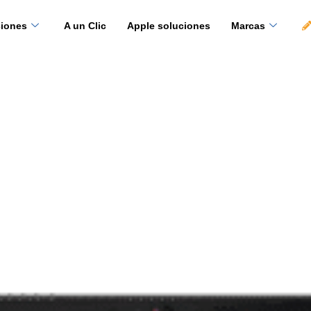
ciones
A un Clic
Apple soluciones
Marcas