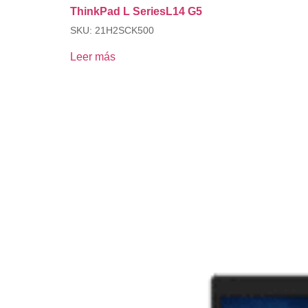
ThinkPad L SeriesL14 G5
SKU: 21H2SCK500
Leer más