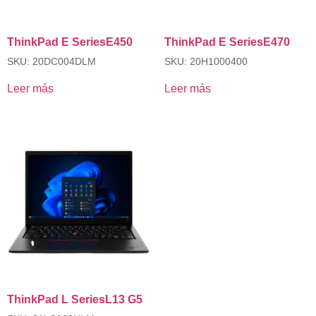
ThinkPad E SeriesE450
ThinkPad E SeriesE470
SKU: 20DC004DLM
SKU: 20H1000400
Leer más
Leer más
ThinkPad L SeriesL13 G5