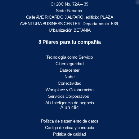
Cr 20C No. 72A – 39
Sede Panamá:
Calle AVE RICARDO J ALFARO, edificio: PLAZA
AVENTURA BUSINESS CENTER, Departamento: 539,
Urbanización BETANIA
8 Pilares para tu compañía
Tecnología como Servicio
Ciberseguridad
Datacenter
Nube
Conectividad
Workplace y Colaboración
Servicios Corporativos
AI / Inteligencia de negocio
A un clic
Política de tratamiento de datos
Código de ética y conducta
Política de calidad