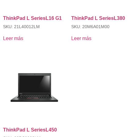
ThinkPad L SeriesL16 G1
ThinkPad L SeriesL380
SKU: 21L40012LM
SKU: 20M6A01M00
Leer más
Leer más
ThinkPad L SeriesL450