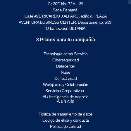
Cr 20C No. 72A – 39
Sede Panamá:
Calle AVE RICARDO J ALFARO, edificio: PLAZA
AVENTURA BUSINESS CENTER, Departamento: 539,
Urbanización BETANIA
8 Pilares para tu compañía
Tecnología como Servicio
Ciberseguridad
Datacenter
Nube
Conectividad
Workplace y Colaboración
Servicios Corporativos
AI / Inteligencia de negocio
A un clic
Política de tratamiento de datos
Código de ética y conducta
Política de calidad